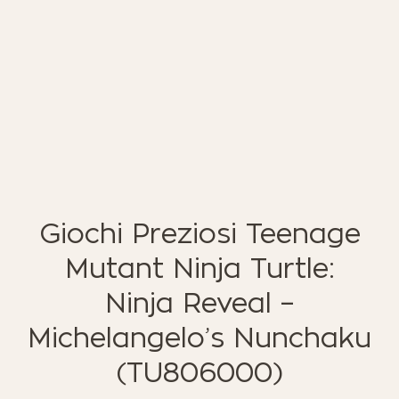
ΈΠΙΠΛΑ ΚΉΠΟΥ
ΦΟΙΤΗΤΙΚΑ ΠΑΚΕΤΑ
ΦΩΤΙΣΜΌΣ
EN STOCK
NOTRE CONCEPT
LOOKBOOK
ESPACE PRO
Giochi Preziosi Teenage
Mutant Ninja Turtle:
Ninja Reveal –
Michelangelo’s Nunchaku
(TU806000)