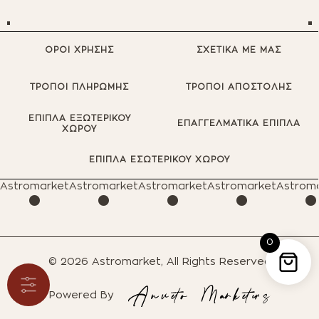
ΟΡΟΙ ΧΡΗΣΗΣ
ΣΧΕΤΙΚΑ ΜΕ ΜΑΣ
ΤΡΟΠΟΙ ΠΛΗΡΩΜΗΣ
ΤΡΟΠΟΙ ΑΠΟΣΤΟΛΗΣ
ΕΠΙΠΛΑ ΕΞΩΤΕΡΙΚΟΥ
ΕΠΑΓΓΕΛΜΑΤΙΚΑ ΕΠΙΠΛΑ
ΧΩΡΟΥ
·
·
·
·
ΕΠΙΠΛΑ ΕΣΩΤΕΡΙΚΟΥ ΧΩΡΟΥ
Astromarket
Astromarket
Astromarket
Astromarket
Astrom
0
© 2026 Astromarket, All Rights Reserved
Powered By