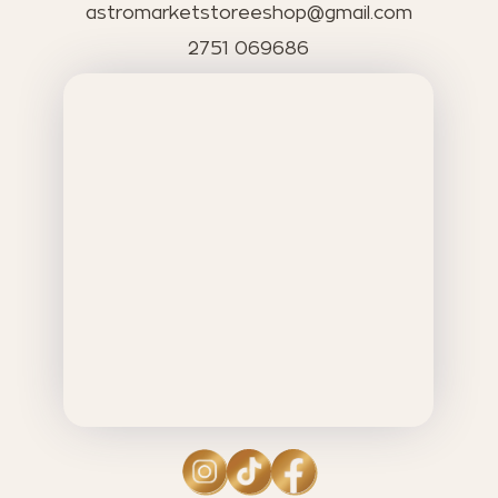
astromarketstoreeshop@gmail.com
2751 069686