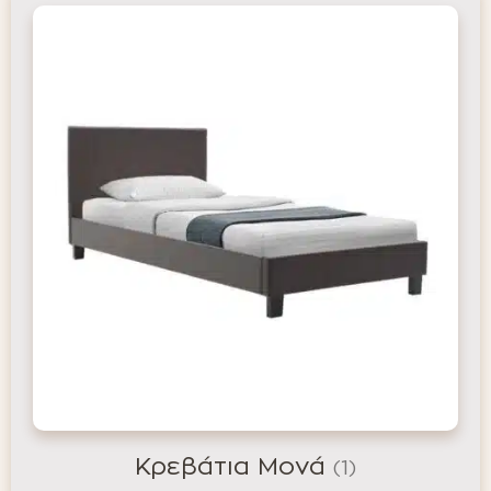
Κρεβάτια Μονά
(1)