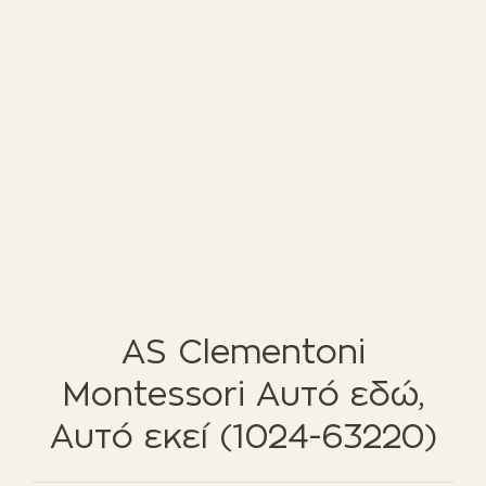
ΈΠΙΠΛΑ ΚΉΠΟΥ
ΦΟΙΤΗΤΙΚΑ ΠΑΚΕΤΑ
ΦΩΤΙΣΜΌΣ
EN STOCK
NOTRE CONCEPT
LOOKBOOK
ESPACE PRO
AS Clementoni
Montessori Αυτό εδώ,
Αυτό εκεί (1024-63220)