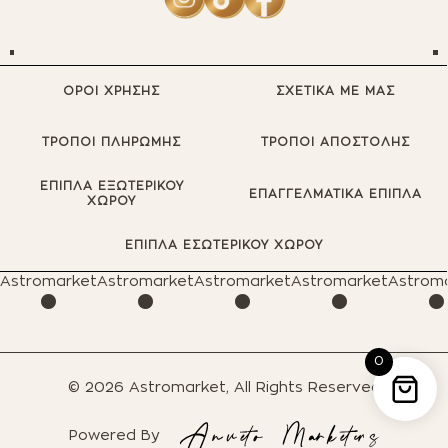
ΟΡΟΙ ΧΡΗΣΗΣ
ΣΧΕΤΙΚΑ ΜΕ ΜΑΣ
ΤΡΟΠΟΙ ΠΛΗΡΩΜΗΣ
ΤΡΟΠΟΙ ΑΠΟΣΤΟΛΗΣ
ΕΠΙΠΛΑ ΕΞΩΤΕΡΙΚΟΥ
ΕΠΑΓΓΕΛΜΑΤΙΚΑ ΕΠΙΠΛΑ
ΧΩΡΟΥ
·
·
·
·
ΕΠΙΠΛΑ ΕΣΩΤΕΡΙΚΟΥ ΧΩΡΟΥ
Astromarket
Astromarket
Astromarket
Astromarket
Astrom
0
© 2026 Astromarket, All Rights Reserved
Powered By