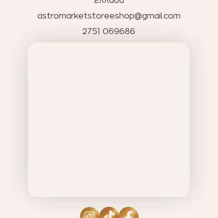
Ελλάδα
astromarketstoreeshop@gmail.com
2751 069686