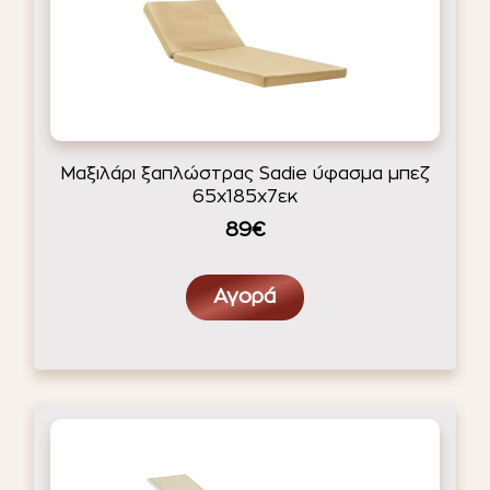
Μαξιλάρι ξαπλώστρας Sadie ύφασμα μπεζ
65x185x7εκ
89€
Αγορά