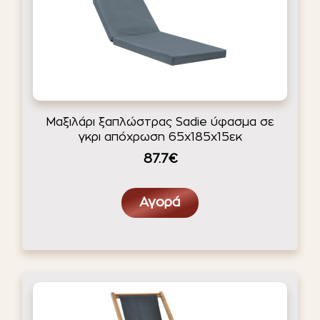
Μαξιλάρι ξαπλώστρας Sadie ύφασμα σε
γκρι απόχρωση 65x185x15εκ
87.7€
Αγορά