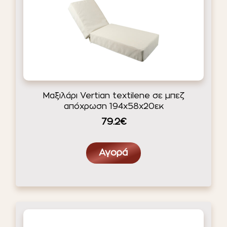
Μαξιλάρι Vertian textilene σε μπεζ
απόχρωση 194x58x20εκ
79.2€
Αγορά