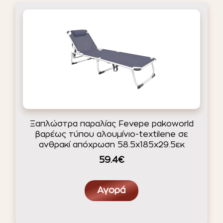
Ξαπλώστρα παραλίας Fevepe pakoworld
βαρέως τύπου αλουμίνιο-textilene σε
ανθρακί απόχρωση 58.5x185x29.5εκ
59.4€
Αγορά