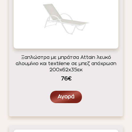
Ξαπλώστρα με μπράτσα Attain λευκό
αλουμίνιο και textilene σε μπεζ απόχρωση
200x62x35εκ
76€
Αγορά