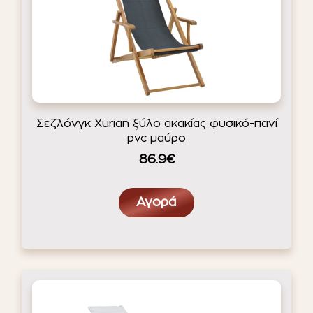
Σεζλόνγκ Xurian ξύλο ακακίας φυσικό-πανί
pvc μαύρο
86.9€
Αγορά