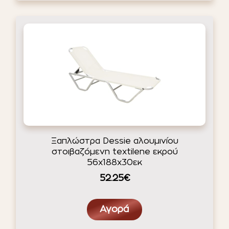
Ξαπλώστρα Dessie αλουμινίου
στοιβαζόμενη textilene εκρού
56x188x30εκ
52.25€
Αγορά