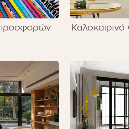
 προσφορών
Καλοκαιρινό