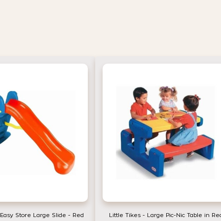
s Easy Store Large Slide - Red
Little Tikes - Large Pic-Nic Table in Re