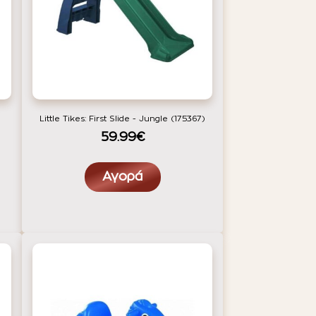
Little Tikes: First Slide - Jungle (175367)
59.99€
Αγορά