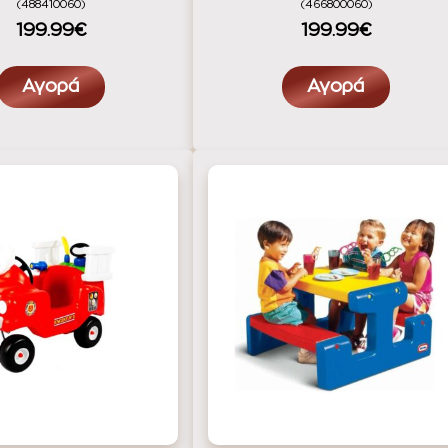
(488410060)
(466800060)
199.99€
199.99€
Αγορά
Αγορά