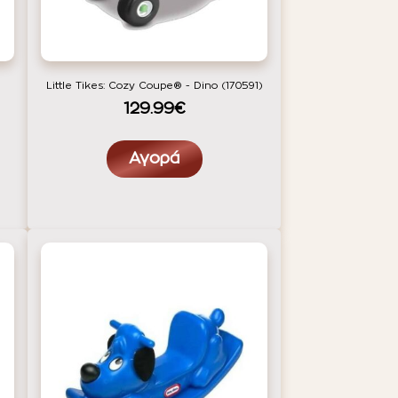
Little Tikes: Cozy Coupe® - Dino (170591)
129.99€
Αγορά