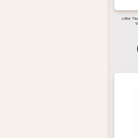
Little Ti
S