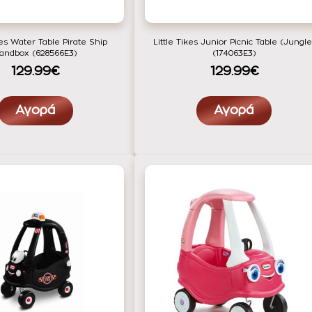
kes Water Table Pirate Ship
Little Tikes Junior Picnic Table (Jungle
andbox (628566E3)
(174063E3)
129.99€
129.99€
Αγορά
Αγορά