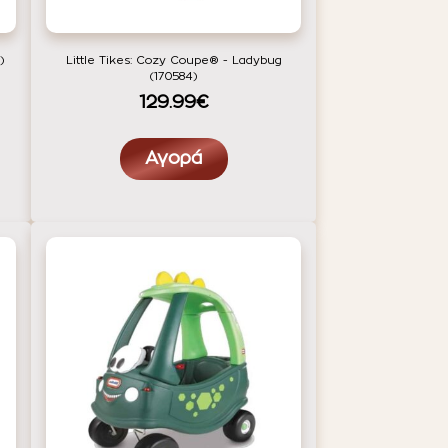
)
Little Tikes: Cozy Coupe® - Ladybug
(170584)
129.99€
Αγορά