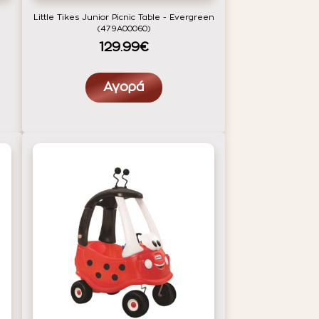
Little Tikes Junior Picnic Table - Evergreen
(479A00060)
129.99€
Αγορά