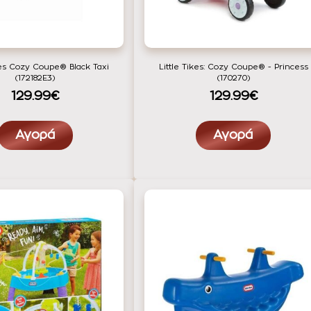
kes Cozy Coupe® Black Taxi
Little Tikes: Cozy Coupe® - Princess
(172182E3)
(170270)
129.99€
129.99€
Αγορά
Αγορά