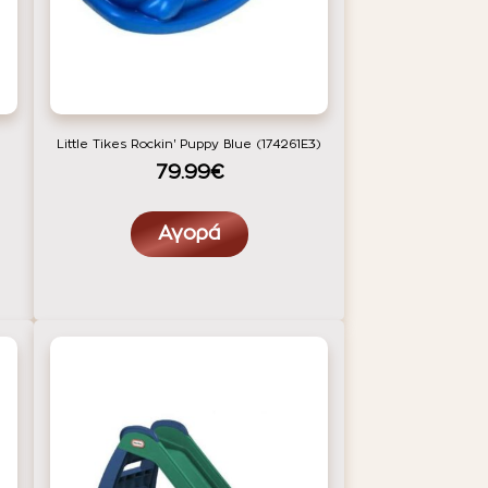
Little Tikes Rockin' Puppy Blue (174261E3)
79.99€
Αγορά