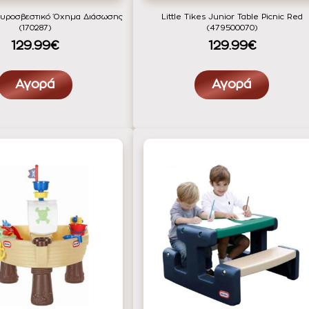
 Πυροσβεστικό Όχημα Διάσωσης
Little Tikes Junior Table Picnic Red
(170287)
(479500070)
129.99€
129.99€
Αγορά
Αγορά