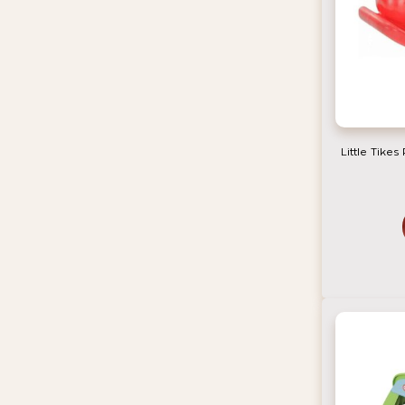
Little Tike