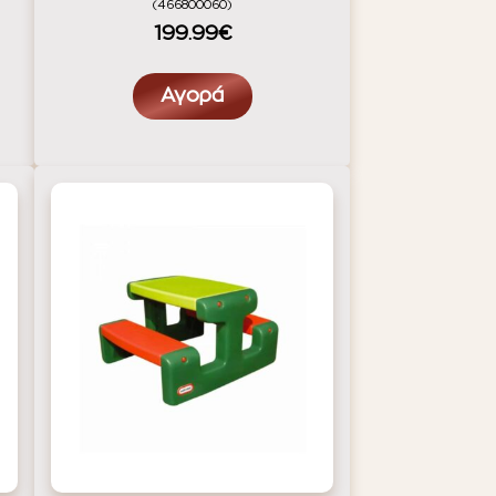
(466800060)
199.99€
Αγορά