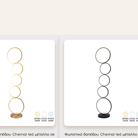
απέδου Chemal led μέταλλο σε
Φωτιστικό δαπέδου Chemal led μέταλλο