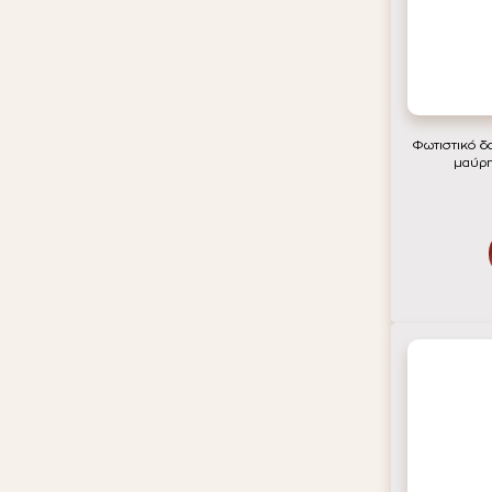
Φωτιστικό δ
μαύρ