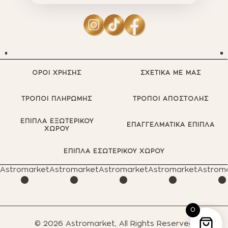
ΟΡΟΙ ΧΡΗΣΗΣ
ΣΧΕΤΙΚΑ ΜΕ ΜΑΣ
ΤΡΟΠΟΙ ΠΛΗΡΩΜΗΣ
ΤΡΟΠΟΙ ΑΠΟΣΤΟΛΗΣ
ΕΠΙΠΛΑ ΕΞΩΤΕΡΙΚΟΥ
ΕΠΑΓΓΕΛΜΑΤΙΚΑ ΕΠΙΠΛΑ
ΧΩΡΟΥ
·
·
·
·
ΕΠΙΠΛΑ ΕΣΩΤΕΡΙΚΟΥ ΧΩΡΟΥ
Astromarket
Astromarket
Astromarket
Astromarket
Astrom
0
© 2026 Astromarket, All Rights Reserved