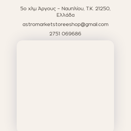
5ο χλμ Άργους – Ναυπλίου, T.K. 21250,
Ελλάδα
astromarketstoreeshop@gmail.com
2751 069686