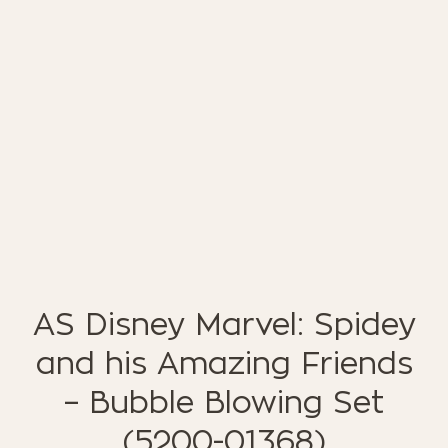
ΈΠΙΠΛΑ ΚΉΠΟΥ
ΦΟΙΤΗΤΙΚΑ ΠΑΚΕΤΑ
ΦΩΤΙΣΜΌΣ
EN STOCK
NOTRE CONCEPT
LOOKBOOK
ESPACE PRO
AS Disney Marvel: Spidey
and his Amazing Friends
– Bubble Blowing Set
(5200-01368)