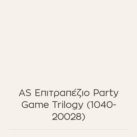
ΈΠΙΠΛΑ ΚΉΠΟΥ
ΦΟΙΤΗΤΙΚΑ ΠΑΚΕΤΑ
ΦΩΤΙΣΜΌΣ
EN STOCK
NOTRE CONCEPT
LOOKBOOK
ESPACE PRO
AS Επιτραπέζιο Party
Game Trilogy (1040-
20028)