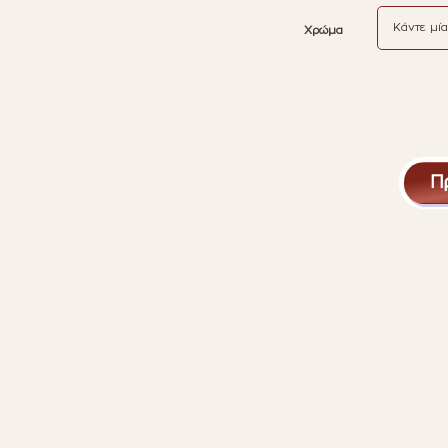
Χρώμα
Π