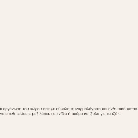
αι οργάνωση του χώρου σας με εύκολη συναρμολόγηση και ανθεκτική κατασκε
α αποθηκεύσετε μαξιλάρια, παιχνίδια ή ακόμα και ξύλα για το τζάκι.