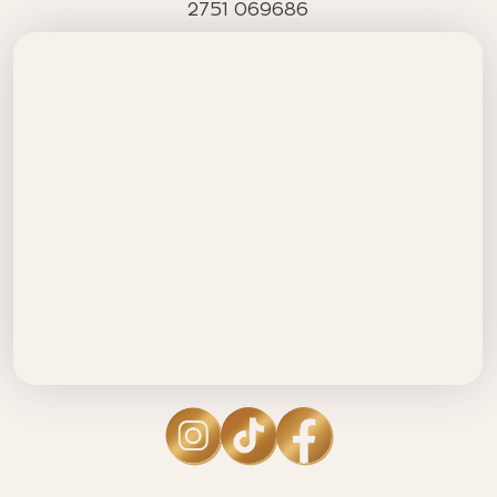
2751 069686