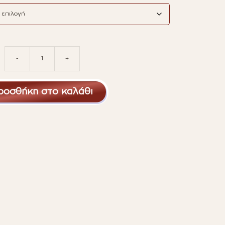
-
+
BOLD
ποσότητα
ροσθήκη στο καλάθι