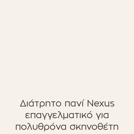
ΈΠΙΠΛΑ ΚΉΠΟΥ
ΦΟΙΤΗΤΙΚΑ ΠΑΚΕΤΑ
ΦΩΤΙΣΜΌΣ
EN STOCK
NOTRE CONCEPT
LOOKBOOK
ESPACE PRO
Διάτρητο πανί Nexus
επαγγελματικό για
πολυθρόνα σκηνοθέτη