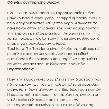
Οδηγίες συντήρησης υλικών:
PVC: Για τη συντήρησή του χρησιμοποιήστε ένα
μαλακό πανί ή σφουγγάρι, ελαφρά εμποτισμένο με
ήπιο απορρυπαντικό και ζεστό νερό. Απλώστε το
πανί πάνω στην επιφάνεια του PVC καθαρίζοντας
την περιοχή με ελαφριά πίεση. Αποφύγετε τη
χρήση ισχυρών διαλυτικών ή χημικών, καθώς αυτά
μπορεί να προκαλέσουν φθορά.
Textilene: Το Textilene είναι εύκολο να καθαριστεί
με απλό σαπούνι και νερό. Δεν απαιτεί ειδική
συντήρηση ή περιποίηση και μπορεί να παραμένει
σε καλή κατάσταση με ελάχιστη φροντίδα.
Παρατηρήσεις:
Πριν την παραγγελία σας ελέξτε την διάσταση των
ήδη υπαρχόντων πανιών, καθώς όλες οι καρέκλες
σκηνοθέτη δεν παίρνουν την ίδια διάσταση πανιών.
Η χρωματική απόχρωση του προϊόντος ενδέχεται
να διαφέρει ελαφρώς σε σχέση με την
φωτογραφική απεικόνισή του στην οθόνη σας.