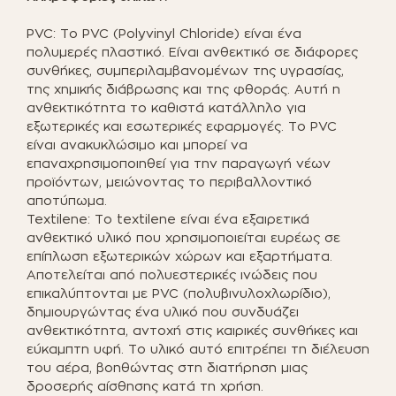
PVC: Το PVC (Polyvinyl Chloride) είναι ένα
πολυμερές πλαστικό. Είναι ανθεκτικό σε διάφορες
συνθήκες, συμπεριλαμβανομένων της υγρασίας,
της χημικής διάβρωσης και της φθοράς. Αυτή η
ανθεκτικότητα το καθιστά κατάλληλο για
εξωτερικές και εσωτερικές εφαρμογές. Το PVC
είναι ανακυκλώσιμο και μπορεί να
επαναχρησιμοποιηθεί για την παραγωγή νέων
προϊόντων, μειώνοντας το περιβαλλοντικό
αποτύπωμα.
Textilene: Το textilene είναι ένα εξαιρετικά
ανθεκτικό υλικό που χρησιμοποιείται ευρέως σε
επίπλωση εξωτερικών χώρων και εξαρτήματα.
Αποτελείται από πολυεστερικές ινώδεις που
επικαλύπτονται με PVC (πολυβινυλοχλωρίδιο),
δημιουργώντας ένα υλικό που συνδυάζει
ανθεκτικότητα, αντοχή στις καιρικές συνθήκες και
εύκαμπτη υφή. Το υλικό αυτό επιτρέπει τη διέλευση
του αέρα, βοηθώντας στη διατήρηση μιας
δροσερής αίσθησης κατά τη χρήση.