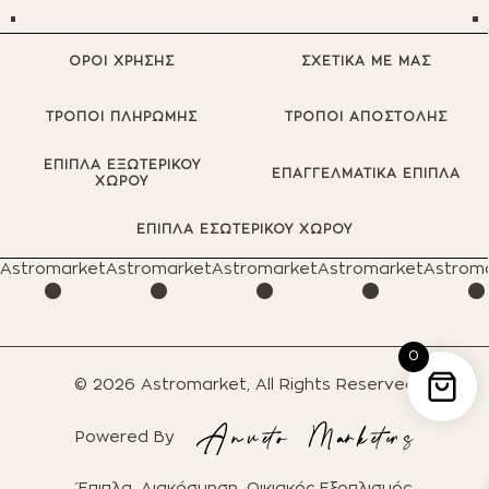
ΟΡΟΙ ΧΡΗΣΗΣ
ΣΧΕΤΙΚΑ ΜΕ ΜΑΣ
ΤΡΟΠΟΙ ΠΛΗΡΩΜΗΣ
ΤΡΟΠΟΙ ΑΠΟΣΤΟΛΗΣ
ΕΠΙΠΛΑ ΕΞΩΤΕΡΙΚΟΥ
ΕΠΑΓΓΕΛΜΑΤΙΚΑ ΕΠΙΠΛΑ
ΧΩΡΟΥ
·
·
·
·
ΕΠΙΠΛΑ ΕΣΩΤΕΡΙΚΟΥ ΧΩΡΟΥ
Astromarket
Astromarket
Astromarket
Astromarket
Astrom
0
© 2026 Astromarket, All Rights Reserved
Powered By