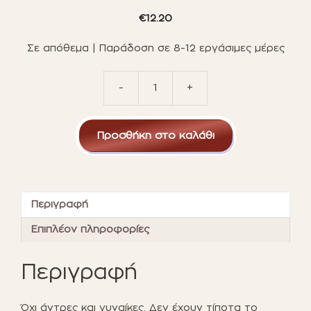
€
12.20
Σε απόθεμα | Παράδοση σε 8-12 εργάσιμες μέρες
-
+
ΕΓΚΛΗΜΑ
ΚΑΤΩ
ΑΠΟ
Προσθήκη στο καλάθι
ΤΟΝ
ΗΛΙΟ
ποσότητα
Περιγραφή
Επιπλέον πληροφορίες
Περιγραφή
Όχι άντρες και γυναίκες. Δεν έχουν τίποτα το