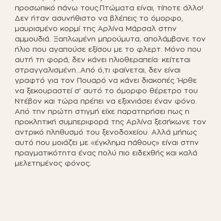
προσωπικό πάνω τους.Πτώματα είναι, τίποτε άλλο!
Δεν ήταν ασυνήθιστο να βλέπεις το όμορφο,
μαυρισμένο κορμί της Αρλίνα Μάρσαλ στην
αμμουδιά. Ξαπλωμένη μπρούμυτα, απολάμβανε τον
ήλιο που αγαπούσε εξίσου με το φλερτ. Μόνο που
αυτή τη φορά, δεν κάνει ηλιοθεραπεία· κείτεται
στραγγαλισμένη…Από ό,τι φαίνεται, δεν είναι
γραφτό για τον Πουαρό να κάνει διακοπές. Ήρθε
να ξεκουραστεί σ’ αυτό το όμορφο θέρετρο του
Ντέβον και τώρα πρέπει να εξιχνιάσει έναν φόνο.
Από την πρώτη στιγμή είχε παρατηρήσει πως η
προκλητική συμπεριφορά της Αρλίνα ξεσήκωνε τον
αντρικό πληθυσμό του ξενοδοχείου. Αλλά μήπως
αυτό που μοιάζει με «έγκλημα πάθους» είναι στην
πραγματικότητα ένας πολύ πιο ειδεχθής και καλά
μελετημένος φόνος;