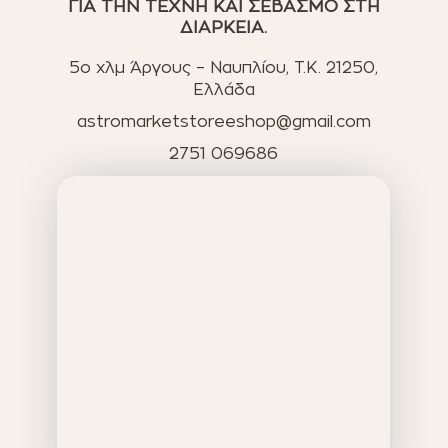
ΓΙΑ ΤΗΝ ΤΕΧΝΗ ΚΑΙ ΣΕΒΑΣΜΟ ΣΤΗ
ΔΙΑΡΚΕΙΑ.
5ο χλμ Άργους – Ναυπλίου, T.K. 21250,
Ελλάδα
astromarketstoreeshop@gmail.com
2751 069686