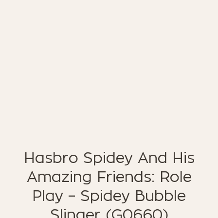
ΈΠΙΠΛΑ ΚΉΠΟΥ
ΦΟΙΤΗΤΙΚΑ ΠΑΚΕΤΑ
ΦΩΤΙΣΜΌΣ
EN STOCK
NOTRE CONCEPT
LOOKBOOK
ESPACE PRO
Hasbro Spidey And His
Amazing Friends: Role
Play – Spidey Bubble
Slinger (G0660)