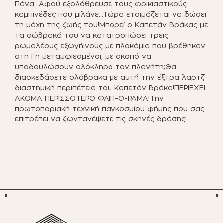
Πάνα…Αφού εξολόθρευσε τους φρικιαστικούς
καμπινέδες που μιλάνε…Τώρα ετοιμάζεται να δώσει
τη μάχη της ζωής του!Μπορεί ο Καπετάν Βράκας με
τα σώβρακά του να κατατροπώσει τρεις
ρωμαλέους εξωγήινους με πλοκάμια που βρέθηκαν
στη Γη μεταμφιεσμένοι, με σκοπό να
υποδουλώσουν ολόκληρο τον πλανήτη;Θα
διασκεδάσετε ολόβρακα με αυτή την έξτρα λαρτζ
διαστημική περιπέτεια του Καπετάν Βράκα!ΠΕΡΙΕΧΕΙ
ΑΚΟΜΑ ΠΕΡΙΣΣΟΤΕΡΟ ΦΛΙΠ-Ο-ΡΑΜΑ!Την
πρωτοποριακή τεχνική παγκοσμίου φήμης που σας
επιτρέπει να ζωντανέψετε τις σκηνές δράσης!