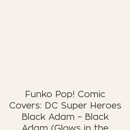
ΈΠΙΠΛΑ ΚΉΠΟΥ
ΦΟΙΤΗΤΙΚΑ ΠΑΚΕΤΑ
ΦΩΤΙΣΜΌΣ
EN STOCK
NOTRE CONCEPT
LOOKBOOK
ESPACE PRO
Funko Pop! Comic
Covers: DC Super Heroes
Black Adam – Black
Adam (Glows in the