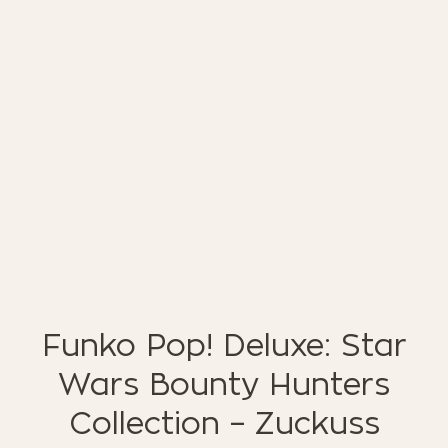
ΈΠΙΠΛΑ ΚΉΠΟΥ
ΦΟΙΤΗΤΙΚΑ ΠΑΚΕΤΑ
ΦΩΤΙΣΜΌΣ
EN STOCK
NOTRE CONCEPT
LOOKBOOK
ESPACE PRO
Funko Pop! Deluxe: Star
Wars Bounty Hunters
Collection – Zuckuss