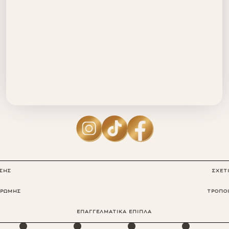
ΗΣΗΣ
ΣΧΕΤ
ΗΡΩΜΗΣ
ΤΡΟΠΟ
·
·
·
·
ΕΠΑΓΓΕΛΜΑΤΙΚΑ ΕΠΙΠΛΑ