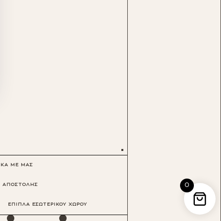
ΙΚΑ ΜΕ ΜΑΣ
0
Ι ΑΠΟΣΤΟΛΗΣ
·
·
ΕΠΙΠΛΑ ΕΣΩΤΕΡΙΚΟΥ ΧΩΡΟΥ