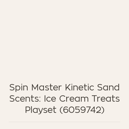
ΈΠΙΠΛΑ ΚΉΠΟΥ
ΦΟΙΤΗΤΙΚΑ ΠΑΚΕΤΑ
ΦΩΤΙΣΜΌΣ
EN STOCK
NOTRE CONCEPT
LOOKBOOK
ESPACE PRO
Spin Master Kinetic Sand
Scents: Ice Cream Treats
Playset (6059742)