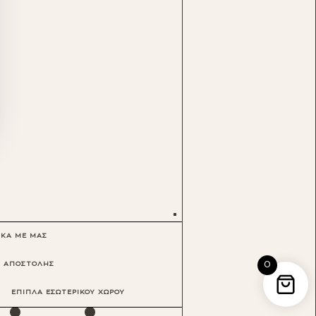
ΙΚΑ ΜΕ ΜΑΣ
0
Ι ΑΠΟΣΤΟΛΗΣ
·
·
ΕΠΙΠΛΑ ΕΣΩΤΕΡΙΚΟΥ ΧΩΡΟΥ