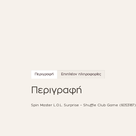
Περιγραφή
Επιπλέον πληροφορίες
Περιγραφή
Spin Master L.O.L. Surprise – Shuffle Club Game (6053187)