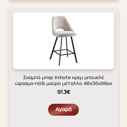
Σκαμπό μπαρ Initiate κρεμ μπουκλέ
ύφασμα-πόδι μαύρο μέταλλο 48x56x98εκ
91.3€
Αγορά