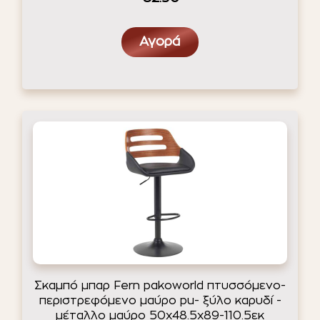
Αγορά
Σκαμπό μπαρ Fern pakoworld πτυσσόμενο-
περιστρεφόμενο μαύρο pu- ξύλο καρυδί -
μέταλλο μαύρο 50x48.5x89-110.5εκ