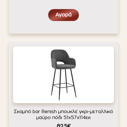
Αγορά
Σκαμπό bar Renish μπουκλέ γκρι-μεταλλικό
μαύρο πόδι 51x57x114εκ
82.5€