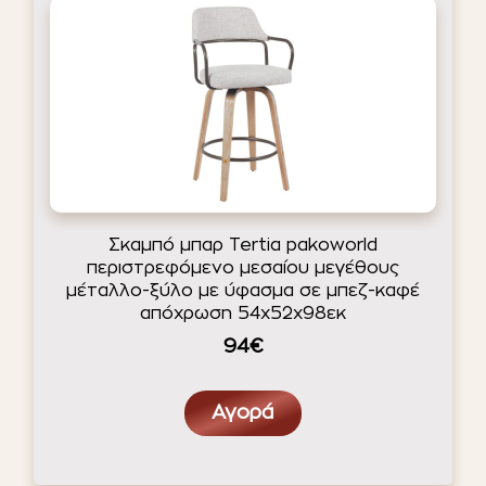
Σκαμπό μπαρ Tertia pakoworld
περιστρεφόμενο μεσαίου μεγέθους
μέταλλο-ξύλο με ύφασμα σε μπεζ-καφέ
απόχρωση 54x52x98εκ
94€
Αγορά