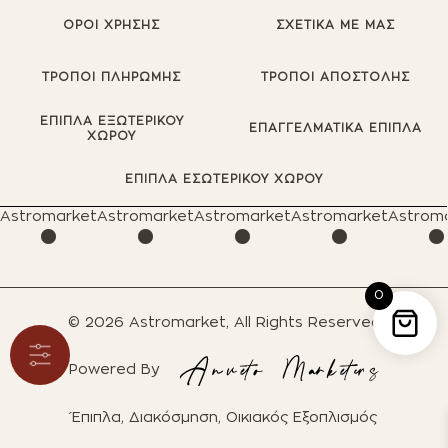
ΟΡΟΙ ΧΡΗΣΗΣ
ΣΧΕΤΙΚΑ ΜΕ ΜΑΣ
ΤΡΟΠΟΙ ΠΛΗΡΩΜΗΣ
ΤΡΟΠΟΙ ΑΠΟΣΤΟΛΗΣ
ΕΠΙΠΛΑ ΕΞΩΤΕΡΙΚΟΥ
ΕΠΑΓΓΕΛΜΑΤΙΚΑ ΕΠΙΠΛΑ
ΧΩΡΟΥ
·
·
·
·
ΕΠΙΠΛΑ ΕΣΩΤΕΡΙΚΟΥ ΧΩΡΟΥ
Astromarket
Astromarket
Astromarket
Astromarket
Astrom
0
© 2026 Astromarket, All Rights Reserved
Powered By
Έπιπλα, Διακόσμηση, Οικιακός Εξοπλισμός