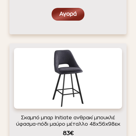
Αγορά
Σκαμπό μπαρ Initiate ανθρακί μπουκλέ
ύφασμα-πόδι μαύρο μέταλλο 48x56x98εκ
83€