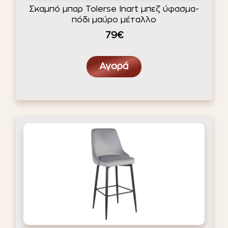
Σκαμπό μπαρ Tolerse Inart μπεζ ύφασμα-
πόδι μαύρο μέταλλο
79€
Αγορά