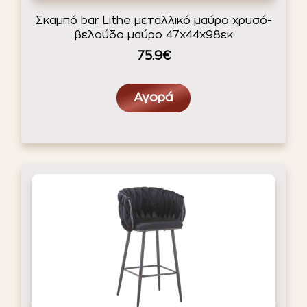
Σκαμπό bar Lithe μεταλλικό μαύρο χρυσό-
βελούδο μαύρο 47x44x98εκ
75.9€
Αγορά