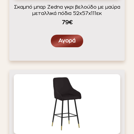
Σκαμπό μπαρ Zedna γκρι βελούδο με μαύρα
μεταλλικά πόδια 52x57x111εκ
79€
Αγορά