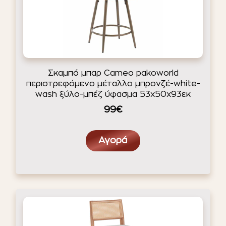
Σκαμπό μπαρ Cameo pakoworld
περιστρεφόμενο μέταλλο μπρονζέ-white-
wash ξύλο-μπέζ ύφασμα 53x50x93εκ
99€
Αγορά