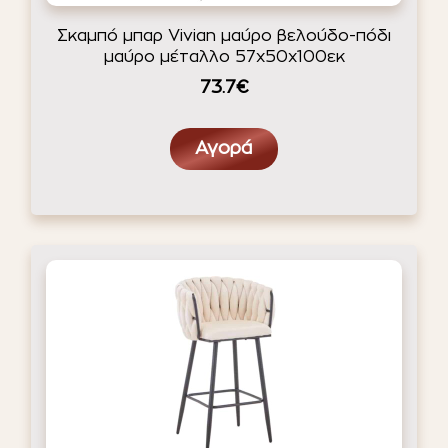
Σκαμπό μπαρ Vivian μαύρο βελούδο-πόδι
μαύρο μέταλλο 57x50x100εκ
73.7€
Αγορά