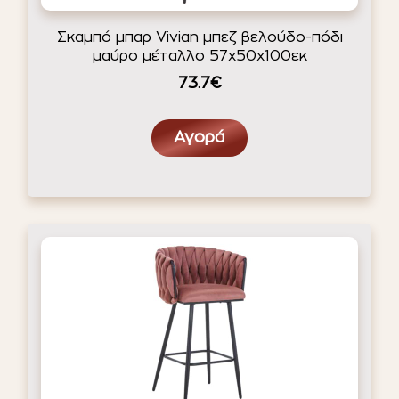
Σκαμπό μπαρ Vivian μπεζ βελούδο-πόδι
μαύρο μέταλλο 57x50x100εκ
73.7€
Αγορά