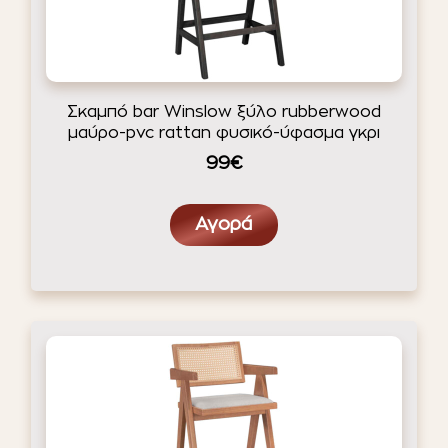
Σκαμπό bar Winslow ξύλο rubberwood
μαύρο-pvc rattan φυσικό-ύφασμα γκρι
99€
Αγορά