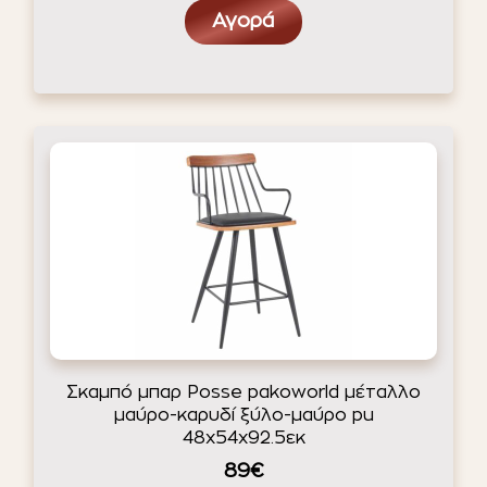
Αγορά
Σκαμπό μπαρ Posse pakoworld μέταλλο
μαύρο-καρυδί ξύλο-μαύρο pu
48x54x92.5εκ
89€