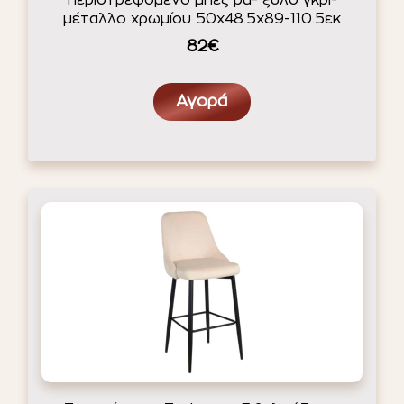
περιστρεφόμενο μπεζ pu- ξύλο γκρι-
μέταλλο χρωμίου 50x48.5x89-110.5εκ
82€
Αγορά