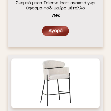
Σκαμπό μπαρ Tolerse Inart ανοιχτό γκρι
ύφασμα-πόδι μαύρο μέταλλο
79€
Αγορά