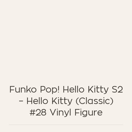
ΈΠΙΠΛΑ ΚΉΠΟΥ
ΦΟΙΤΗΤΙΚΑ ΠΑΚΕΤΑ
ΦΩΤΙΣΜΌΣ
EN STOCK
NOTRE CONCEPT
LOOKBOOK
ESPACE PRO
Funko Pop! Hello Kitty S2
– Hello Kitty (Classic)
#28 Vinyl Figure