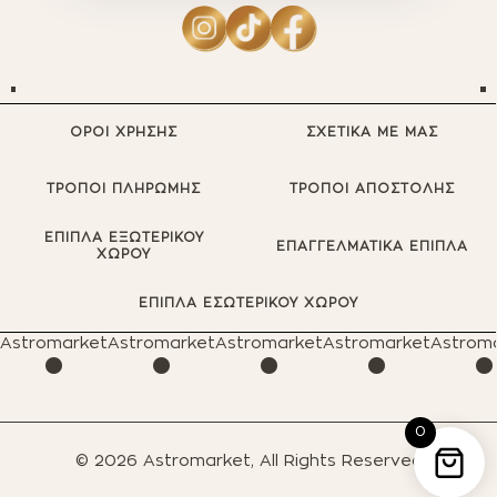
ΟΡΟΙ ΧΡΗΣΗΣ
ΣΧΕΤΙΚΑ ΜΕ ΜΑΣ
ΤΡΟΠΟΙ ΠΛΗΡΩΜΗΣ
ΤΡΟΠΟΙ ΑΠΟΣΤΟΛΗΣ
ΕΠΙΠΛΑ ΕΞΩΤΕΡΙΚΟΥ
ΕΠΑΓΓΕΛΜΑΤΙΚΑ ΕΠΙΠΛΑ
ΧΩΡΟΥ
·
·
·
·
ΕΠΙΠΛΑ ΕΣΩΤΕΡΙΚΟΥ ΧΩΡΟΥ
Astromarket
Astromarket
Astromarket
Astromarket
Astrom
0
© 2026 Astromarket, All Rights Reserved