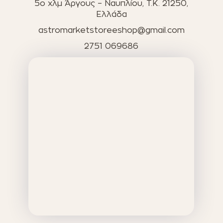
5ο χλμ Άργους – Ναυπλίου, T.K. 21250,
Ελλάδα
astromarketstoreeshop@gmail.com
2751 069686