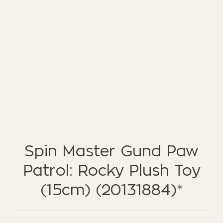
ΈΠΙΠΛΑ ΚΉΠΟΥ
ΦΟΙΤΗΤΙΚΑ ΠΑΚΕΤΑ
ΦΩΤΙΣΜΌΣ
EN STOCK
NOTRE CONCEPT
LOOKBOOK
ESPACE PRO
Spin Master Gund Paw
Patrol: Rocky Plush Toy
(15cm) (20131884)*