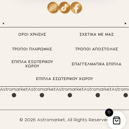
ΟΡΟΙ ΧΡΗΣΗΣ
ΣΧΕΤΙΚΑ ΜΕ ΜΑΣ
ΤΡΟΠΟΙ ΠΛΗΡΩΜΗΣ
ΤΡΟΠΟΙ ΑΠΟΣΤΟΛΗΣ
ΕΠΙΠΛΑ ΕΞΩΤΕΡΙΚΟΥ
ΕΠΑΓΓΕΛΜΑΤΙΚΑ ΕΠΙΠΛΑ
ΧΩΡΟΥ
·
·
·
·
ΕΠΙΠΛΑ ΕΣΩΤΕΡΙΚΟΥ ΧΩΡΟΥ
Astromarket
Astromarket
Astromarket
Astromarket
Astrom
0
© 2026 Astromarket, All Rights Reserved