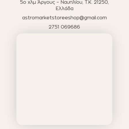
5ο χλμ Άργους – Ναυπλίου, T.K. 21250,
Ελλάδα
astromarketstoreeshop@gmail.com
2751 069686